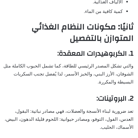
الألياف الغذائية.
كمية كافية من الماء.
ثانيًا: مكونات النظام الغذائي
المتوازن بالتفصيل
1. الكربوهيدرات المعقدة:
والتي تشكل المصدر الرئيسي للطاقة، كما تشمل الحبوب الكاملة مثل
الشوفان، الأرز البني، والخبز الأسمر، لذا يُفضل تجنب السكريات
البسيطة والمكررة.
2. البروتينات:
تعد ضرورية لبناء الأنسجة والعضلات، فهي مصادر نباتية: البقول،
العدس، الفول، التوفو، ومصادر حيوانية: اللحوم قليلة الدهون، البيض،
الأسماك، الحليب.