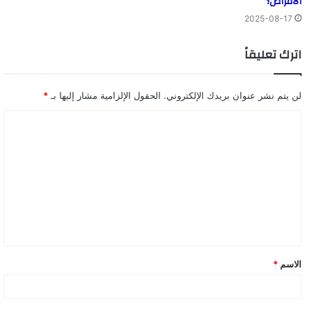
الأمراض؟
2025-08-17
اترك تعليقاً
لن يتم نشر عنوان بريدك الإلكتروني.
الحقول الإلزامية مشار إليها بـ
*
ا
ل
ت
ع
ل
ي
ق
الاسم
*
*