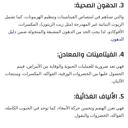
3. الدهون الصحية:
والتي تساهم في امتصاص الفيتامينات وتنظيم الهرمونات، كما تشمل
الزيوت النباتية غير المهدرجة (مثل زيت الزيتون)، المكسرات،
الأفوكادو، لذا يجب الحد من الدهون المشبعة والمتحولة ضمن
دليل
الدهون
.
4. الفيتامينات والمعادن:
فهي تعد ضرورية للعمليات الحيوية والوقاية من الأمراض، فيتم
الحصول عليها من الخضروات الورقية، الفواكه، المكسرات، ومنتجات
الألبان.
5. الألياف الغذائية:
فهي تعزز الهضم وتحسن حركة الأمعاء، كما توجد في الحبوب الكاملة،
الفواكه، الخضروات والبقول.