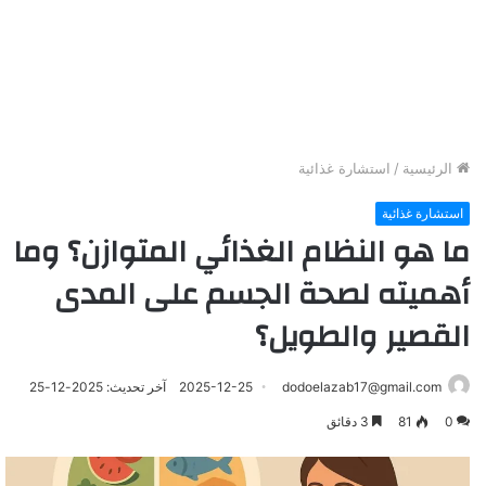
الرئيسية
/
استشارة غذائية
استشارة غذائية
ما هو النظام الغذائي المتوازن؟ وما
أهميته لصحة الجسم على المدى
القصير والطويل؟
dodoelazab17@gmail.com
2025-12-25
آخر تحديث: 2025-12-25
0
81
3 دقائق