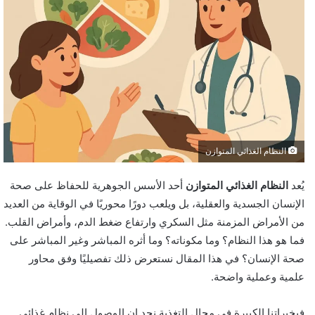
النظام الغذائي المتوازن
يُعد
النظام الغذائي المتوازن
أحد الأسس الجوهرية للحفاظ على صحة
الإنسان الجسدية والعقلية، بل ويلعب دورًا محوريًا في الوقاية من العديد
من الأمراض المزمنة مثل السكري وارتفاع ضغط الدم، وأمراض القلب.
فما هو هذا النظام؟ وما مكوناته؟ وما أثره المباشر وغير المباشر على
صحة الإنسان؟ في هذا المقال نستعرض ذلك تفصيليًا وفق محاور
علمية وعملية واضحة.
فبخبراتنا الكبيرة في مجال التغذية نجد ان الوصول إلى نظام غذائي