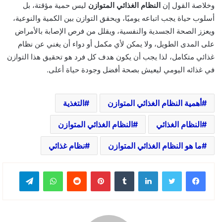
وخلاصة القول إن
النظام الغذائي المتوازن
ليس حمية مؤقتة، بل
أسلوب حياة يجب اتباعه يوميًا، ويحقق التوازن بين الكمية والنوعية،
ويعزز الصحة الجسدية والنفسية، ويقلل من فرص الإصابة بالأمراض
على المدى الطويل، ولا يمكن لأي مكمل أو دواء أن يغني عن نظام
غذائي متكامل، لذا يجب أن يكون هدف كل فرد هو تحقيق هذا التوازن
في غذائه اليومي ليعيش بصحة أفضل وجودة حياة أعلى.
أهمية النظام الغذائي المتوازن
التغذية
النظام الغذائي
النظام الغذائي المتوازن
ما هو النظام الغذائي المتوازن
نظام غذائي
لينكدإن
بينتيريست
واتساب
تيلقرام