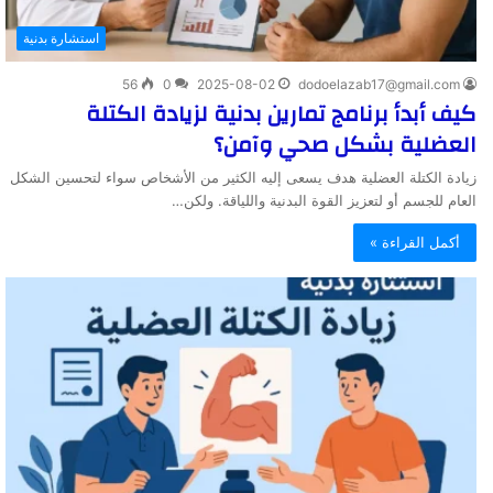
استشارة بدنية
56
0
2025-08-02
dodoelazab17@gmail.com
كيف أبدأ برنامج تمارين بدنية لزيادة الكتلة
العضلية بشكل صحي وآمن؟
زيادة الكتلة العضلية هدف يسعى إليه الكثير من الأشخاص سواء لتحسين الشكل
العام للجسم أو لتعزيز القوة البدنية واللياقة. ولكن…
أكمل القراءة »