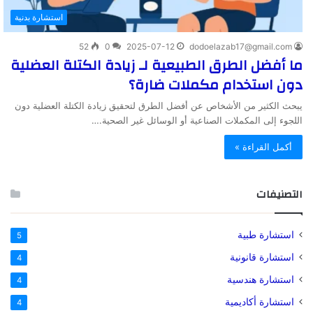
استشارة بدنية
52
0
2025-07-12
dodoelazab17@gmail.com
ما أفضل الطرق الطبيعية لـ زيادة الكتلة العضلية
دون استخدام مكملات ضارة؟
يبحث الكثير من الأشخاص عن أفضل الطرق لتحقيق زيادة الكتلة العضلية دون
اللجوء إلى المكملات الصناعية أو الوسائل غير الصحية.…
أكمل القراءة »
التصنيفات
استشارة طبية
5
استشارة قانونية
4
استشارة هندسية
4
استشارة أكاديمية
4