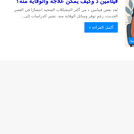
فيتامين د وكيف يمكن علاجه والوقاية منه؟
يُعد نقص فيتامين د من أكثر المشكلات الصحية انتشارًا في العصر
الحديث، رغم توفر وسائل الوقاية منه. تشير الدراسات إلى…
أكمل القراءة »
ية