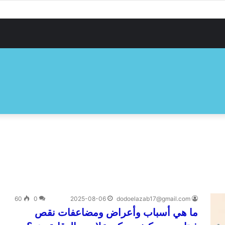
60
0
2025-08-06
dodoelazab17@gmail.com
ما هي أسباب وأعراض ومضاعفات نقص