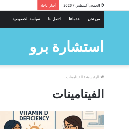
الجمعة, أغسطس 7 2026
أخبار عاجلة
من نحن
خدماتنا
اتصل بنا
سياسة الخصوصية
استشارة برو
الرئيسية
/
الفيتامينات
الفيتامينات