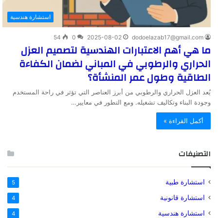
استشارة هندسية
54
0
2025-08-02
dodoelazab17@gmail.com
ما هي أهم الاعتبارات الهندسية لتصميم العزل
الحراري والرطوبي في المباني لضمان الكفاءة
الطاقية وطول عمر المنشأة؟
يُعد العزل الحراري والرطوبي من أبرز العناصر التي تؤثر في راحة المستخدم
وجودة البناء وتكاليف تشغيله. ومع التطور في معايير…
أكمل القراءة »
التصنيفات
استشارة طبية
5
استشارة قانونية
4
استشارة هندسية
4