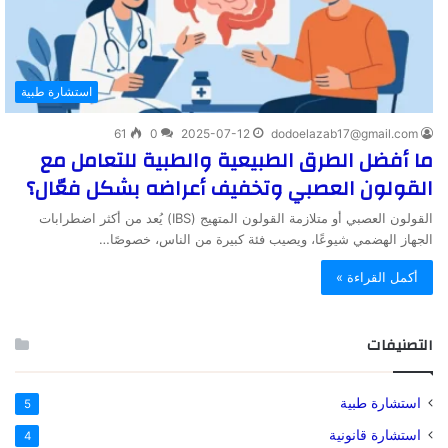
استشارة طبية
61
0
2025-07-12
dodoelazab17@gmail.com
ما أفضل الطرق الطبيعية والطبية للتعامل مع
القولون العصبي وتخفيف أعراضه بشكل فعّال؟
القولون العصبي أو متلازمة القولون المتهيج (IBS) يُعد من أكثر اضطرابات
الجهاز الهضمي شيوعًا، ويصيب فئة كبيرة من الناس، خصوصًا…
أكمل القراءة »
التصنيفات
استشارة طبية
5
استشارة قانونية
4