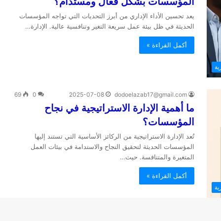
المؤسسات بشكل فعال ومستدام؟
يعد تحسين الأداء الإداري من أبرز التحديات التي تواجه المؤسسات
الحديثة في ظل بيئة عمل سريعة التغير وتنافسية عالية. الإدارة…
أكمل القراءة »
ية
69
0
2025-07-08
dodoelazab17@gmail.com
ما أهمية الإدارة الاستراتيجية في نجاح
المؤسسات؟
تُعد الإدارة الاستراتيجية من الركائز الأساسية التي تستند إليها
المؤسسات الحديثة لتحقيق النجاح والاستدامة في بيئات العمل
المتغيرة والمتنافسة. حيث…
أكمل القراءة »
ية