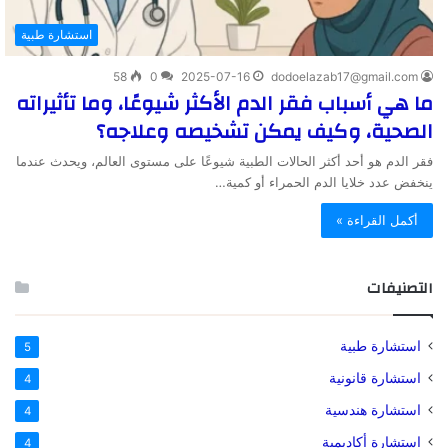
استشارة طبية
58
0
2025-07-16
dodoelazab17@gmail.com
ما هي أسباب فقر الدم الأكثر شيوعًا، وما تأثيراته
الصحية، وكيف يمكن تشخيصه وعلاجه؟
فقر الدم هو أحد أكثر الحالات الطبية شيوعًا على مستوى العالم، ويحدث عندما
ينخفض عدد خلايا الدم الحمراء أو كمية…
أكمل القراءة »
التصنيفات
استشارة طبية
5
استشارة قانونية
4
استشارة هندسية
4
استشارة أكاديمية
4